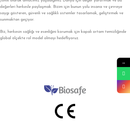
Jonix olarak amacımız yaşadığımız Dünya için değer yaratmak ve bu
değerleri herkesle paylaşmak. Bizim için bunun yolu insana ve çevreye
saygı gösteren, güvenli ve sağlıklı sistemler tasarlamak, geliştirmek ve
sunmaktan geçiyor.
Biz, herkesin sağlığı ve esenliğini korumak için kapalı ortam temizliğinde
global ölçekte rol model olmayı hedefliyoruz.
→