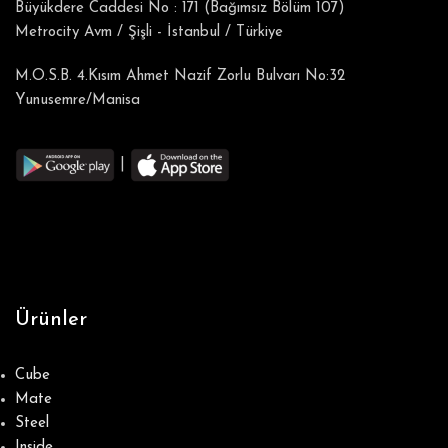
Büyükdere Caddesi No : 171 (Bağımsız Bölüm 107)
Metrocity Avm / Şişli - İstanbul / Türkiye
M.O.S.B. 4.Kısım Ahmet Nazif Zorlu Bulvarı No:32
Yunusemre/Manisa
|
Ürünler
Cube
Mate
Steel
Inside