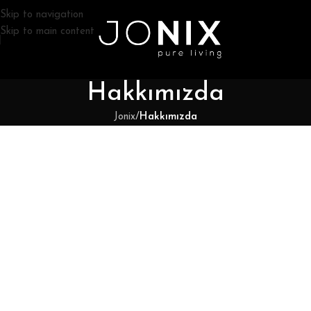
Skip to navigation
Skip to main content
Hakkımızda
Jonix
/
Hakkımızda