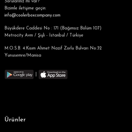
Sorularınız mı var?
Bizimle iletişime geçin:
info@coolerboxcompany.com
Büyükdere Caddesi No : 171 (Bağımsız Bölüm 107)
Metrocity Avm / Şişli - İstanbul / Türkiye
M.O.S.B. 4.Kısım Ahmet Nazif Zorlu Bulvarı No:32
Yunusemre/Manisa
|
Ürünler