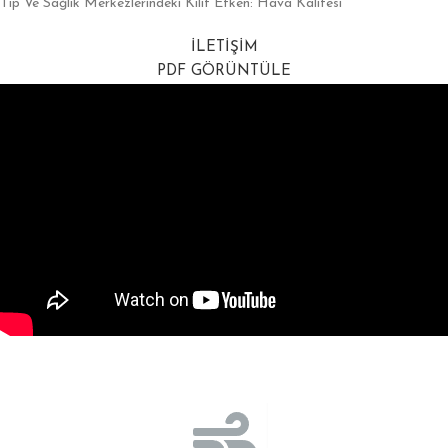
Tıp Ve Sağlık Merkezlerindeki Kilit Etken: Hava Kalitesi
İLETİŞİM
PDF GÖRÜNTÜLE