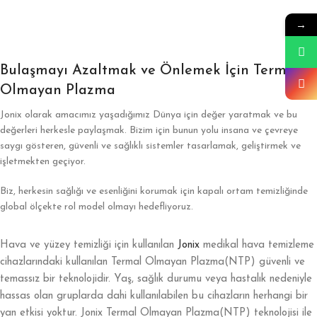
→
Bulaşmayı Azaltmak ve Önlemek İçin Termal
Olmayan Plazma
Jonix olarak amacımız yaşadığımız Dünya için değer yaratmak ve bu
değerleri herkesle paylaşmak. Bizim için bunun yolu insana ve çevreye
saygı gösteren, güvenli ve sağlıklı sistemler tasarlamak, geliştirmek ve
işletmekten geçiyor.
Biz, herkesin sağlığı ve esenliğini korumak için kapalı ortam temizliğinde
global ölçekte rol model olmayı hedefliyoruz.
Hava ve yüzey temizliği için kullanılan
Jonix
medikal hava temizleme
cihazlarındaki kullanılan Termal Olmayan Plazma(NTP) güvenli ve
temassız bir teknolojidir. Yaş, sağlık durumu veya hastalık nedeniyle
hassas olan gruplarda dahi kullanılabilen bu cihazların herhangi bir
yan etkisi yoktur. Jonix Termal Olmayan Plazma(NTP) teknolojisi ile