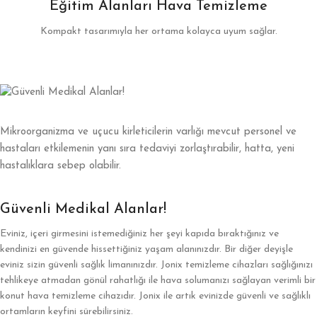
Eğitim Alanları Hava Temizleme
Kompakt tasarımıyla her ortama kolayca uyum sağlar.
Mikroorganizma ve uçucu kirleticilerin varlığı mevcut personel ve
hastaları etkilemenin yanı sıra tedaviyi zorlaştırabilir, hatta, yeni
hastalıklara sebep olabilir.
Güvenli Medikal Alanlar!
Eviniz, içeri girmesini istemediğiniz her şeyi kapıda bıraktığınız ve
kendinizi en güvende hissettiğiniz yaşam alanınızdır. Bir diğer deyişle
eviniz sizin güvenli sağlık limanınızdır. Jonix temizleme cihazları sağlığınızı
tehlikeye atmadan gönül rahatlığı ile hava solumanızı sağlayan verimli bir
konut hava temizleme cihazıdır. Jonix ile artık evinizde güvenli ve sağlıklı
ortamların keyfini sürebilirsiniz.