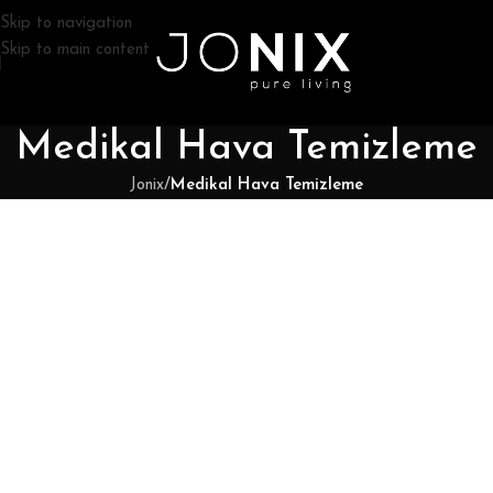
Skip to navigation
Skip to main content
Medikal Hava Temizleme
Jonix
/
Medikal Hava Temizleme