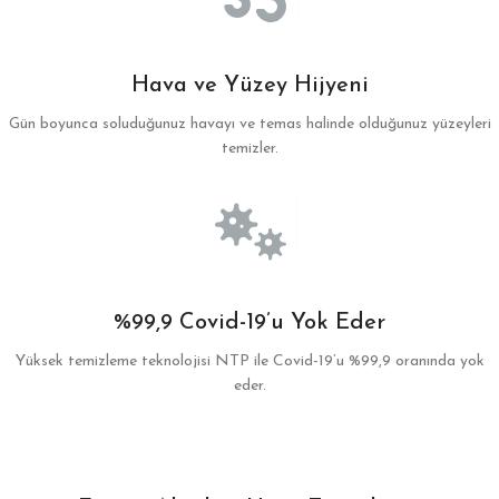
Hava ve Yüzey Hijyeni
Gün boyunca soluduğunuz havayı ve temas halinde olduğunuz yüzeyleri
temizler.
%99,9 Covid-19’u Yok Eder
Yüksek temizleme teknolojisi NTP ile Covid-19’u %99,9 oranında yok
eder.