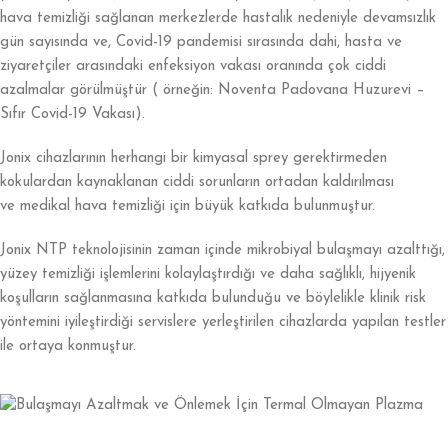
hava temizliği sağlanan merkezlerde hastalık nedeniyle devamsızlık
gün sayısında ve, Covid-19 pandemisi sırasında dahi, hasta ve
ziyaretçiler arasındaki enfeksiyon vakası oranında çok ciddi
azalmalar görülmüştür ( örneğin: Noventa Padovana Huzurevi –
Sıfır Covid-19 Vakası).
Jonix cihazlarının herhangi bir kimyasal sprey gerektirmeden
kokulardan kaynaklanan ciddi sorunların ortadan kaldırılması
ve medikal hava temizliği için büyük katkıda bulunmuştur.
Jonix NTP teknolojisinin zaman içinde mikrobiyal bulaşmayı azalttığı,
yüzey temizliği işlemlerini kolaylaştırdığı ve daha sağlıklı, hijyenik
koşulların sağlanmasına katkıda bulunduğu ve böylelikle klinik risk
yöntemini iyileştirdiği servislere yerleştirilen cihazlarda yapılan testler
ile ortaya konmuştur.