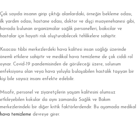
Çok sayıda insanın girip çıktığı alanlardaki, örneğin bekleme odası
,
ilk yardım odası, hastane odası, doktor ve dişçi muayenehanesi gibi,
havada bulunan organizmalar sağlık personelleri, bakıcılar ve
hastalar için hayati risk oluşturabilecek tehlikelere sahiptir.
Kısacası tıbbi merkezlerdeki hava kalitesi insan sağlığı üzerinde
önemli etkilere sahiptir ve medikal hava temizleme de çok ciddi rol
oynar. Covid-19 pandemisinden de görüleceği üzere, solunum
enfeksiyonu olan veya hava yoluyla bulaşabilen hastalık taşıyan bir
kişi bile sayısız insanı enfekte edebilir.
Misafir, personel ve ziyaretçilerin yaşam kalitesini olumsuz
etkileyebilen kokular da aynı zamanda Sağlık ve Bakım
merkezlerindeki bir diğer kritik faktörlerdendir. Bu aşamada medikal
hava temizleme
devreye girer.