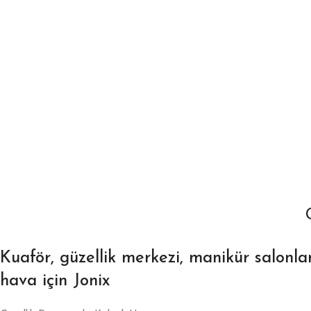
Kuaför, güzellik merkezi, manikür salonlar
hava için Jonix