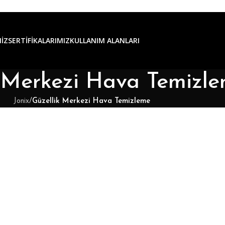
IZ
SERTIFIKALARIMIZ
KULLANIM ALANLARI
k Merkezi Hava Temizl
Jonix
/
Güzellik Merkezi Hava Temizleme