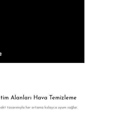
itim Alanları Hava Temizleme
kt tasarımıyla her ortama kolayca uyum sağlar.