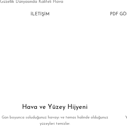
Güzellik Dünyasında Kaliteli Hava
İLETİŞİM
PDF G
Hava ve Yüzey Hijyeni
Gün boyunca soluduğunuz havayı ve temas halinde olduğunuz
yüzeyleri temizler.