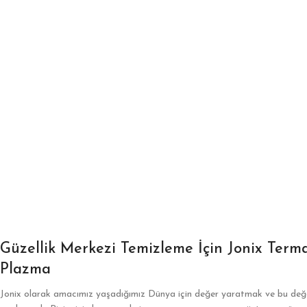
Güzellik Merkezi Temizleme İçin Jonix Ter
Plazma
Jonix olarak amacımız yaşadığımız Dünya için değer yaratmak ve bu değer