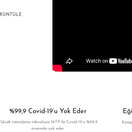
ÖRÜNTÜLE
%99,9 Covid-19’u Yok Eder
Eğ
Yüksek temizleme teknolojisi NTP ile Covid-19’u %99,9
Kompa
oranında yok eder.