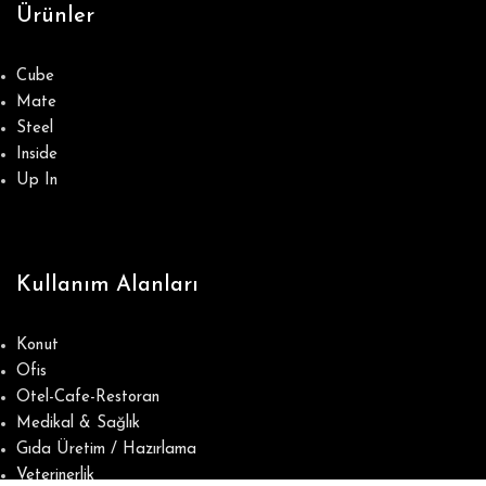
Ürünler
Cube
Mate
Steel
Inside
Up In
Kullanım Alanları
Konut
Ofis
Otel-Cafe-Restoran
Medikal & Sağlık
Gıda Üretim / Hazırlama
Veterinerlik