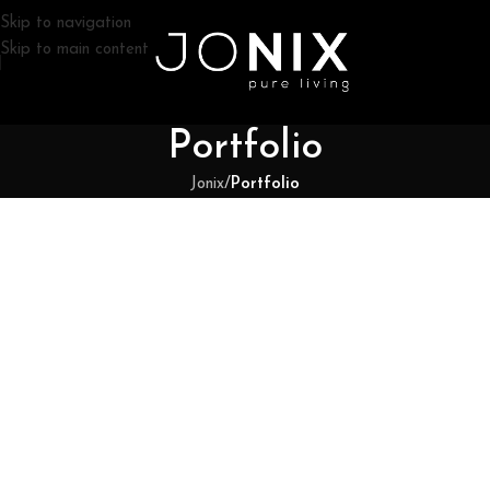
Skip to navigation
Skip to main content
Portfolio
Jonix
/
Portfolio