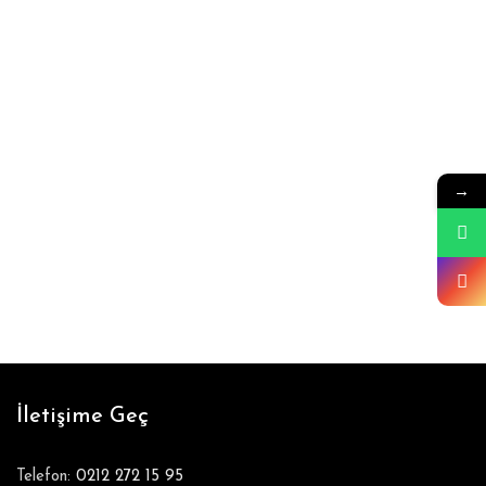
→
İletişime Geç
Telefon:
0212 272 15 95