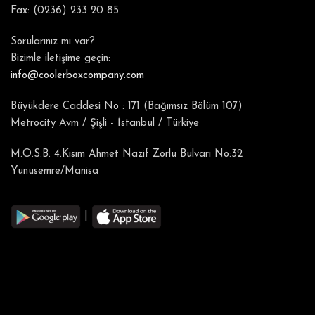
Fax: (0236) 233 20 85
Sorularınız mı var?
Bizimle iletişime geçin:
info@coolerboxcompany.com
Büyükdere Caddesi No : 171 (Bağımsız Bölüm 107)
Metrocity Avm / Şişli - İstanbul / Türkiye
M.O.S.B. 4.Kısım Ahmet Nazif Zorlu Bulvarı No:32
Yunusemre/Manisa
|